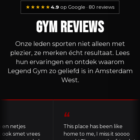
★★★★★
4.9
op Google · 80 reviews
Gym Reviews
Onze leden sporten niet alleen met
plezier, ze merken écht resultaat. Lees
hun ervaringen en ontdek waarom
Legend Gym zo geliefd is in Amsterdam
West.
“
netjes
This place has been like
k smet vrees
home to me, I miss it soooo