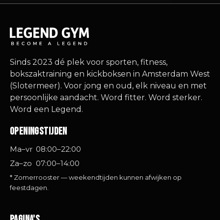
Sinds 2023 dé plek voor sporten, fitness,
bokszaktraining en kickboksen in Amsterdam West
(Slotermeer). Voor jong en oud, elk niveau en met
persoonlijke aandacht. Word fitter. Word sterker.
Word een Legend.
Openingstijden
Ma–vr
08:00–22:00
Za–zo
07:00–14:00
* Zomerrooster — weekendtijden kunnen afwijken op
feestdagen.
Pagina's