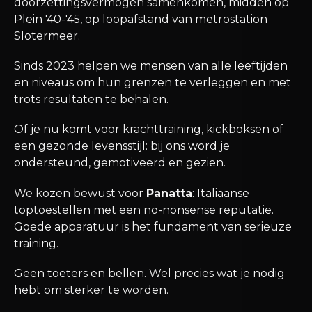
doorzettingsvermogen samenkomen, midden op
Plein '40-'45, op loopafstand van metrostation
Slotermeer.
Sinds 2023 helpen we mensen van alle leeftijden
en niveaus om hun grenzen te verleggen en met
trots resultaten te behalen.
Of je nu komt voor krachttraining, kickboksen of
een gezonde levensstijl: bij ons word je
ondersteund, gemotiveerd en gezien.
We kozen bewust voor
Panatta
: Italiaanse
toptoestellen met een no-nonsense reputatie.
Goede apparatuur is het fundament van serieuze
training.
Geen toeters en bellen. Wel precies wat je nodig
hebt om sterker te worden.