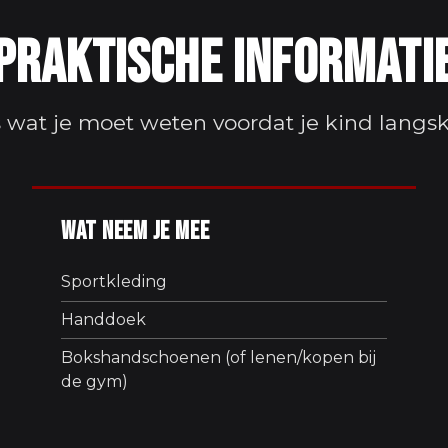
Praktische informati
s wat je moet weten voordat je kind langs
Wat neem je mee
Sportkleding
Handdoek
Bokshandschoenen (of lenen/kopen bij
de gym)