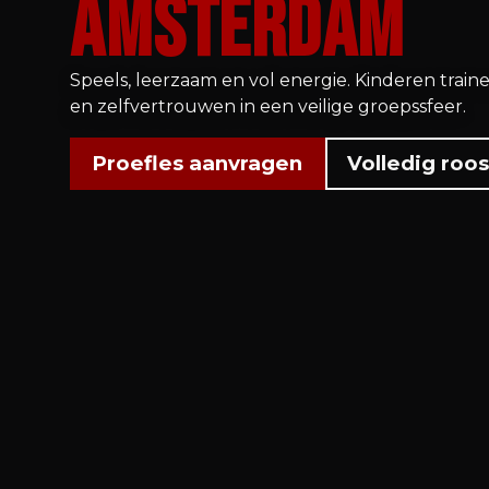
Amsterdam
Speels, leerzaam en vol energie. Kinderen traine
en zelfvertrouwen in een veilige groepssfeer.
Proefles aanvragen
Volledig roo