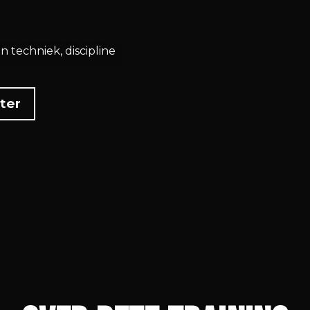
n techniek, discipline
ster