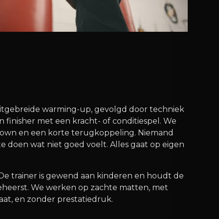
 uitgebreide warming-up, gevolgd door techniek
n finisher met een kracht- of conditiespel. We
-down en een korte terugkoppeling. Niemand
 doen wat niet goed voelt. Alles gaat op eigen
. De trainer is gewend aan kinderen en houdt de
eheerst. We werken op zachte matten, met
at, en zonder prestatiedruk.