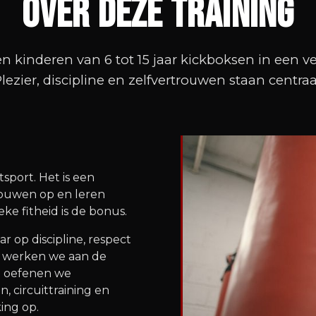
Over deze training
en kinderen van 6 tot 15 jaar kickboksen in een ve
lezier, discipline en zelfvertrouwen staan centraa
sport. Het is een
rouwen op en leren
e fitheid is de bonus.
r op discipline, respect
en werken we aan de
en oefenen we
, circuittraining en
ing op.