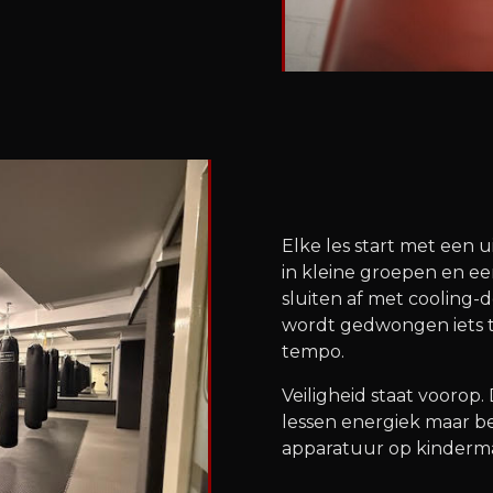
Elke les start met een
in kleine groepen en ee
sluiten af met cooling
wordt gedwongen iets te
tempo.
Veiligheid staat voorop
lessen energiek maar b
apparatuur op kinderma