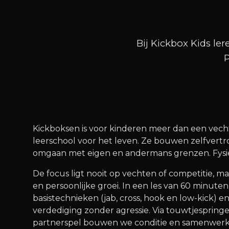
Bij Kickbox Kids ler
P
Kickboksen is voor kinderen meer dan een vecht
leerschool voor het leven. Ze bouwen zelfvert
omgaan met eigen en andermans grenzen. Fysiek
De focus ligt nooit op vechten of competitie, maa
en persoonlijke groei. In een les van 60 minut
basistechnieken (jab, cross, hook en low-kick) 
verdediging zonder agressie. Via touwtjespringen
partnerspel bouwen we conditie en samenwerk