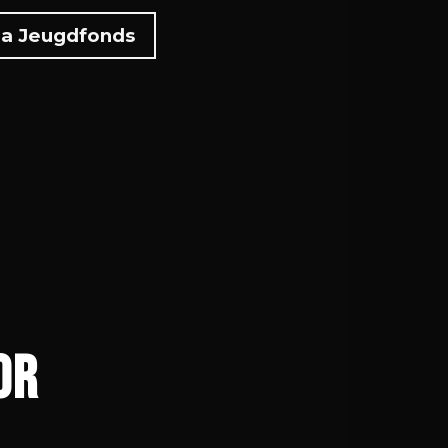
ia Jeugdfonds
or